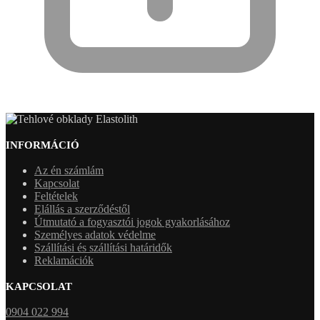
INFORMÁCIÓ
Az én számlám
Kapcsolat
Feltételek
Elállás a szerződéstől
Útmutató a fogyasztói jogok gyakorlásához
Személyes adatok védelme
Szállítási és szállítási határidők
Reklamációk
KAPCSOLAT
0904 022 994