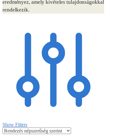
eredményez, amely kivételes tulajdonságokkal
rendelkezik.
Show Filters