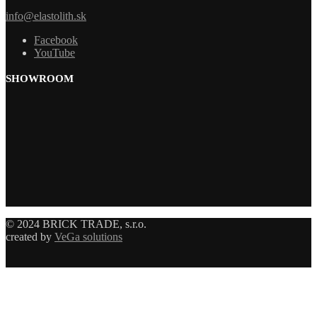
info@elastolith.sk
Facebook
YouTube
SHOWROOM
© 2024 BRICK TRADE, s.r.o.
created by
VeGa solutions