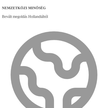
NEMZETKÖZI MINŐSÉG
Bevált megoldás Hollandiából