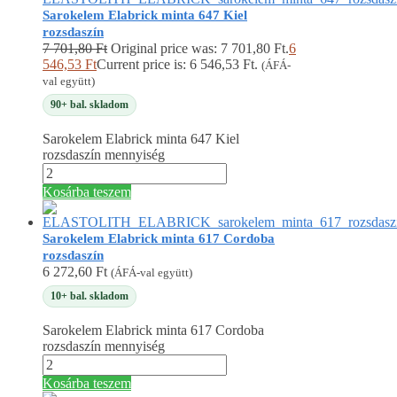
Sarokelem Elabrick minta 647 Kiel
rozsdaszín
7 701,80
Ft
Original price was: 7 701,80 Ft.
6
546,53
Ft
Current price is: 6 546,53 Ft.
(ÁFÁ-
val együtt)
90+ bal. skladom
Sarokelem Elabrick minta 647 Kiel
rozsdaszín mennyiség
Kosárba teszem
Sarokelem Elabrick minta 617 Cordoba
rozsdaszín
6 272,60
Ft
(ÁFÁ-val együtt)
10+ bal. skladom
Sarokelem Elabrick minta 617 Cordoba
rozsdaszín mennyiség
Kosárba teszem