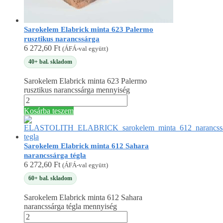
Sarokelem Elabrick minta 623 Palermo
rusztikus narancssárga
6 272,60
Ft
(ÁFÁ-val együtt)
40+ bal. skladom
Sarokelem Elabrick minta 623 Palermo
rusztikus narancssárga mennyiség
Kosárba teszem
Sarokelem Elabrick minta 612 Sahara
narancssárga tégla
6 272,60
Ft
(ÁFÁ-val együtt)
60+ bal. skladom
Sarokelem Elabrick minta 612 Sahara
narancssárga tégla mennyiség