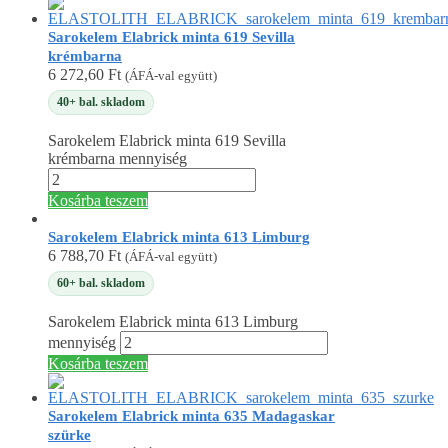
Sarokelem Elabrick minta 619 Sevilla
krémbarna
6 272,60
Ft
(ÁFÁ-val együtt)
40+ bal. skladom
Sarokelem Elabrick minta 619 Sevilla
krémbarna mennyiség
Kosárba teszem
Sarokelem Elabrick minta 613 Limburg
6 788,70
Ft
(ÁFÁ-val együtt)
60+ bal. skladom
Sarokelem Elabrick minta 613 Limburg
mennyiség
Kosárba teszem
Sarokelem Elabrick minta 635 Madagaskar
szürke