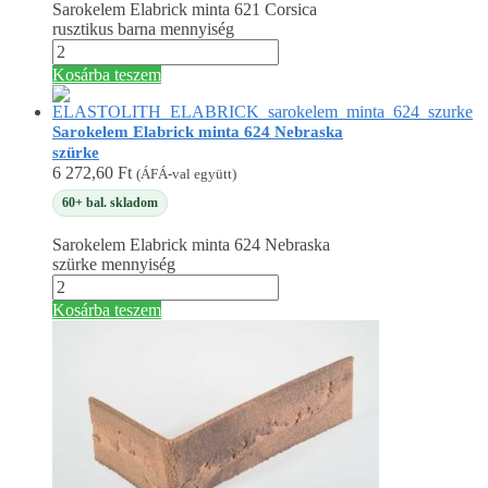
Sarokelem Elabrick minta 621 Corsica
rusztikus barna mennyiség
Kosárba teszem
Sarokelem Elabrick minta 624 Nebraska
szürke
6 272,60
Ft
(ÁFÁ-val együtt)
60+ bal. skladom
Sarokelem Elabrick minta 624 Nebraska
szürke mennyiség
Kosárba teszem