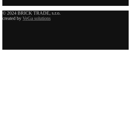
© 2024 BRICK TRADE, s.r.o.
created by
VeGa solutions