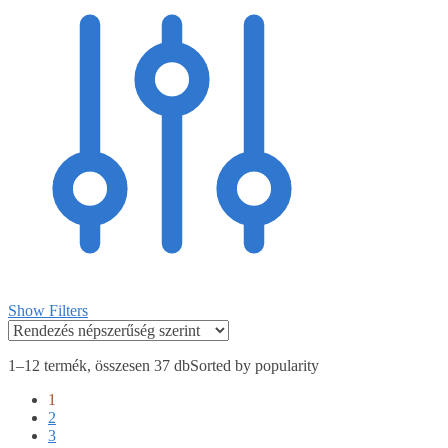
Show Filters
1–12 termék, összesen 37 db
Sorted by popularity
1
2
3