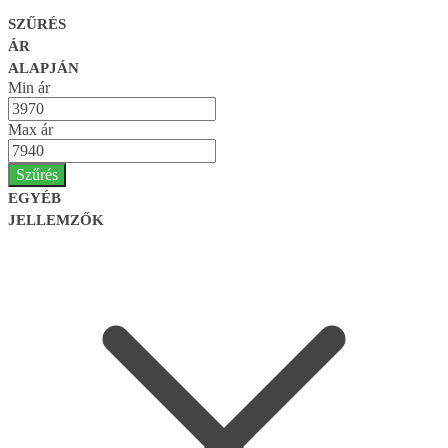
SZŰRÉS
ÁR
ALAPJÁN
Min ár
Max ár
Szűrés
EGYÉB
JELLEMZŐK