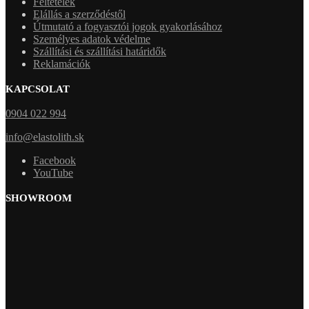
Feltételek
Elállás a szerződéstől
Útmutató a fogyasztói jogok gyakorlásához
Személyes adatok védelme
Szállítási és szállítási határidők
Reklamációk
KAPCSOLAT
0904 022 994
info@elastolith.sk
Facebook
YouTube
SHOWROOM