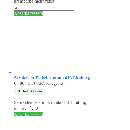
krémbarna mennyiség
Kosárba teszem
Sarokelem Elabrick minta 613 Limburg
6 788,70
Ft
(ÁFÁ-val együtt)
60+ bal. skladom
Sarokelem Elabrick minta 613 Limburg
mennyiség
Kosárba teszem