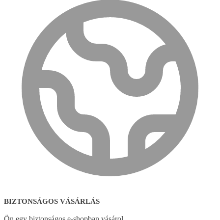
BIZTONSÁGOS VÁSÁRLÁS
Ön egy biztonságos e-shopban vásárol