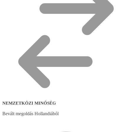
NEMZETKÖZI MINŐSÉG
Bevált megoldás Hollandiából