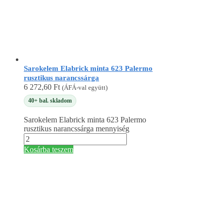
Sarokelem Elabrick minta 623 Palermo
rusztikus narancssárga
6 272,60
Ft
(ÁFÁ-val együtt)
40+ bal. skladom
Sarokelem Elabrick minta 623 Palermo
rusztikus narancssárga mennyiség
Kosárba teszem