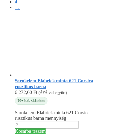
4
→
Sarokelem Elabrick minta 621 Corsica
rusztikus barna
6 272,60
Ft
(ÁFÁ-val együtt)
70+ bal. skladom
Sarokelem Elabrick minta 621 Corsica
rusztikus barna mennyiség
Kosárba teszem