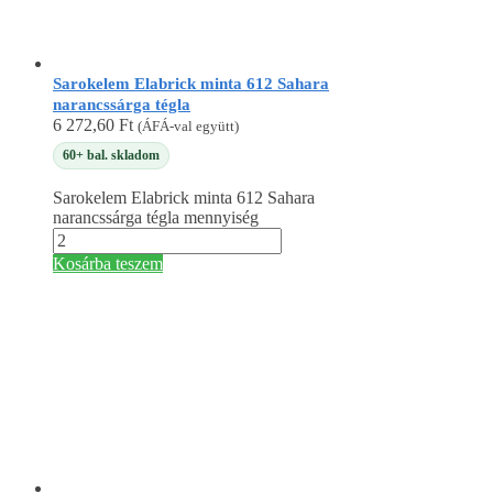
Sarokelem Elabrick minta 612 Sahara
narancssárga tégla
6 272,60
Ft
(ÁFÁ-val együtt)
60+ bal. skladom
Sarokelem Elabrick minta 612 Sahara
narancssárga tégla mennyiség
Kosárba teszem