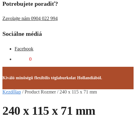
Potrebujete poradiť?
Zavolajte nám 0904 022 994
Sociálne médiá
Facebook
0,00
Ft
0
Kiváló minőségű flexibilis téglaburkolat Hollandiából.
Kezdőlap
/
Product Rozmer
/
240 x 115 x 71 mm
240 x 115 x 71 mm