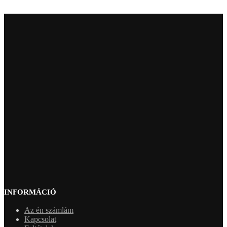
INFORMÁCIÓ
Az én számlám
Kapcsolat