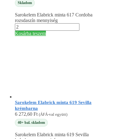
Skladom
Sarokelem Elabrick minta 617 Cordoba
rozsdaszín mennyiség
Kosárba teszem
Sarokelem Elabrick minta 619 Sevilla
krémbarna
6 272,60
Ft
(ÁFÁ-val együtt)
40+ bal. skladom
Sarokelem Elabrick minta 619 Sevilla