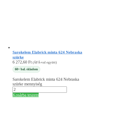
Sarokelem Elabrick minta 624 Nebraska
szürke
6 272,60
Ft
(ÁFÁ-val együtt)
60+ bal. skladom
Sarokelem Elabrick minta 624 Nebraska
szürke mennyiség
Kosárba teszem